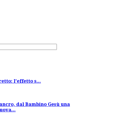
tto: l'effetto s...
ancro, dal Bambino Gesù una
uova...