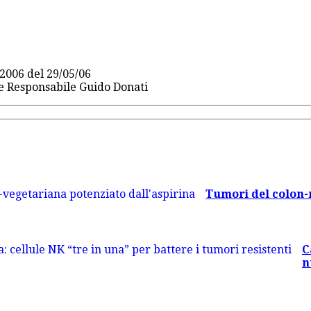
2006 del 29/05/06
re Responsabile Guido Donati
Tumori del colon-re
C
n