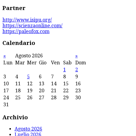
Partner
http://www.isipu.org/
https://scienzaonline.com/
https://paleofox.com
Calendario
«
Agosto 2026
»
Lun
Mar
Mer
Gio
Ven
Sab
Dom
1
2
3
4
5
6
7
8
9
10
11
12
13
14
15
16
17
18
19
20
21
22
23
24
25
26
27
28
29
30
31
Archivio
Agosto 2026
Luglio 2026