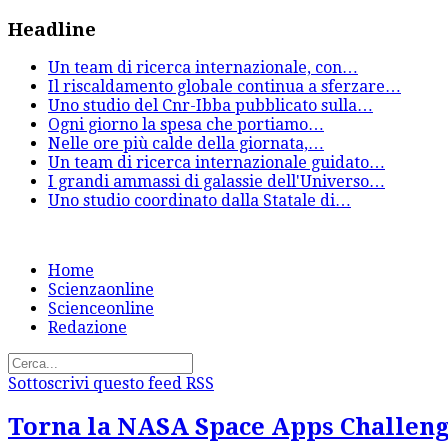
Headline
Un team di ricerca internazionale, con
…
Il riscaldamento globale continua a sferzare
…
Uno studio del Cnr-Ibba pubblicato sulla
…
Ogni giorno la spesa che portiamo
…
Nelle ore più calde della giornata,
…
Un team di ricerca internazionale guidato
…
I grandi ammassi di galassie dell'Universo
…
Uno studio coordinato dalla Statale di
…
Home
Scienzaonline
Scienceonline
Redazione
Sottoscrivi questo feed RSS
Torna la NASA Space Apps Challen