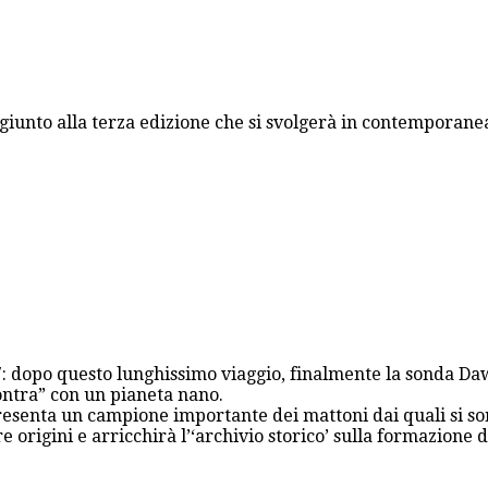
unto alla terza edizione che si svolgerà in contemporanea 
07: dopo questo lunghissimo viaggio, finalmente la sonda Daw
contra” con un pianeta nano.
presenta un campione importante dei mattoni dai quali si s
e origini e arricchirà l’‘archivio storico’ sulla formazione 