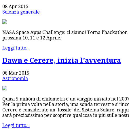
08 Apr 2015
Scienza generale
NASA Space Apps Challenge: ci siamo! Torna l’hackathon gi
prossimi 10, 11 e 12 Aprile.
Leggi tutto...
Dawn e Cerere, inizia l’avventura
06 Mar 2015
Astronomia
Quasi 5 milioni di chilometri e un viaggio iniziato nel 20
Per la prima volta nella storia, una sonda terrestre s’“in
Cerere è considerato un ‘fossile’ del Sistema Solare, rap
sarà preziosissimo per scoprire qualcosa in più sulle nostr
Leggi tutto...