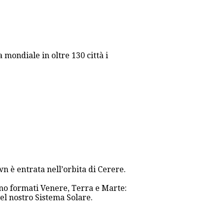
mondiale in oltre 130 città i
n è entrata nell’orbita di Cerere.
ono formati Venere, Terra e Marte:
del nostro Sistema Solare.